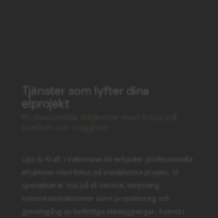
Tjänster som lyfter dina
elprojekt
Professionella eltjänster med fokus på
kvalitet och trygghet
Ljus & Kraft i Vallentuna AB erbjuder professionella
eltjänster med fokus på medelstora projekt. Vi
specialiserar oss på el-service, belysning,
nätverksinstallationer samt projektering och
genomgång av befintliga elanläggningar, främst i